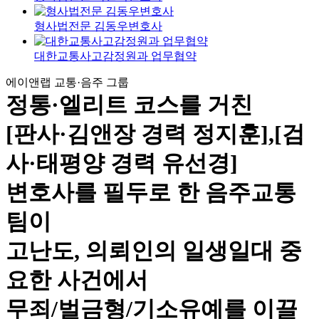
형사법전문 김동우변호사
대한교통사고감정원과 업무협약
에이앤랩 교통·음주 그룹
정통·엘리트 코스를 거친
[판사·김앤장 경력 정지훈],[검
사·태평양 경력 유선경]
변호사를 필두로 한 음주교통
팀이
고난도, 의뢰인의 일생일대 중
요한 사건에서
무죄/벌금형/기소유예를 이끌