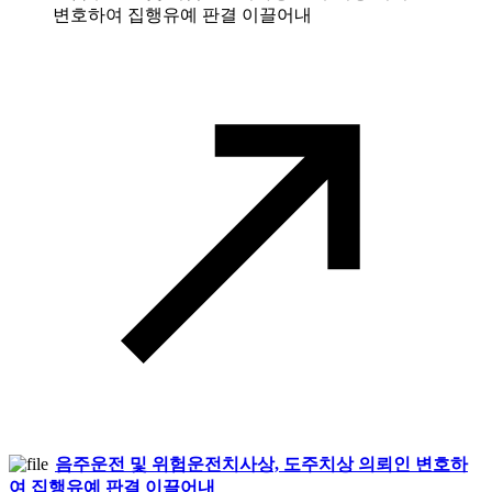
음주운전 및 위험운전치사상, 도주치상 의뢰인 변호하
여 집행유예 판결 이끌어내