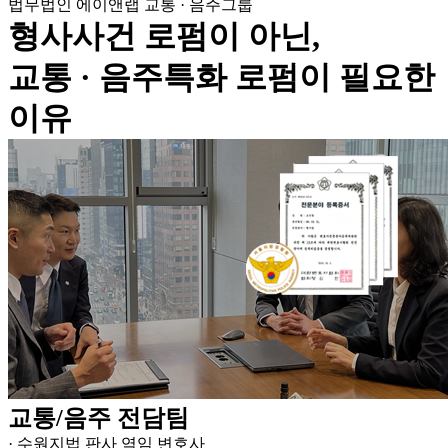
법무법인 에이앤랩 교통 · 음주그룹
형사사건 로펌이 아닌,
교통 · 음주특화 로펌이 필요한
이유
교통/음주 전담팀
· 수원지법 판사 역임 변호사