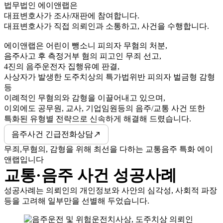
법무법인 에이앤랩은
대표변호사가 조사/재판에 참여합니다.
대표변호사가 직접 의뢰인과 소통하고, 사건을 수행합니다.
에이앤랩은 어린이 뺑소니 피의자 무혐의 처분,
음주사고 후 측정거부 혐의 피고인 무죄 선고,
4진의 음주운전자 집행유예 판결,
사상자가 발생한 도주치상의 특가법위반 피의자 벌금형 감형
등
이례적인 무혐의와 감형을 이끌어내고 있으며,
이외에도 공무원, 교사, 기업임원등의 음주/교통 사건 또한
특화된 유형별 전략으로 신속하게 해결해 드렸습니다.
음주사건 긴급전화상담
무죄,무혐의, 감형을 위해 최선을 다하는 교통음주 특화 에이
앤랩입니다
교통·음주 사건 성공사례
성공사례는 의뢰인의 개인정보와 사안의 심각성, 사회적 파장
등을 고려해 일부만을 선별해 두었습니다.