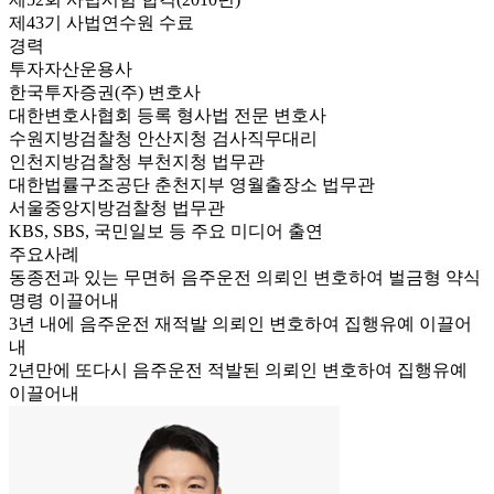
제43기 사법연수원 수료
경력
투자자산운용사
한국투자증권(주) 변호사
대한변호사협회 등록 형사법 전문 변호사
수원지방검찰청 안산지청 검사직무대리
인천지방검찰청 부천지청 법무관
대한법률구조공단 춘천지부 영월출장소 법무관
서울중앙지방검찰청 법무관
KBS, SBS, 국민일보 등 주요 미디어 출연
주요사례
동종전과 있는 무면허 음주운전 의뢰인 변호하여 벌금형 약식
명령 이끌어내
3년 내에 음주운전 재적발 의뢰인 변호하여 집행유예 이끌어
내
2년만에 또다시 음주운전 적발된 의뢰인 변호하여 집행유예
이끌어내