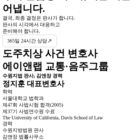
어냅니다.
결국, 최종 결정은 판사가 합니다.
판사의 시각에서 대응하고
준비해야 합니다.
365일 24시간 상담
도주치상 사건 변호사
에이앤랩 교통·음주그룹
수원지법 판사, 김앤장 경력
정지훈 대표변호사
학력
서울대학교 법학과
제47회 사법시험 합격(2005)
제37기 사법연수원 수료
The University of California, Davis School of Law
경력
수원지방법원 판사
김앤장 법률사무소