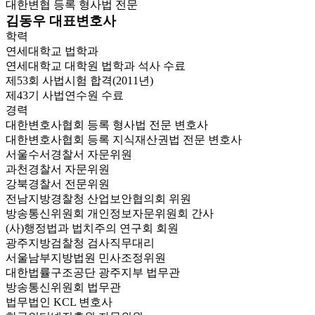
대한변협 등록 형사법 전문
김동우 대표변호사
학력
연세대학교 법학과
연세대학교 대학원 법학과 석사 수료
제53회 사법시험 합격(2011년)
제43기 사법연수원 수료
경력
대한변호사협회 등록 형사법 전문 변호사
대한변호사협회 등록 지식재산권법 전문 변호사
서울수서경찰서 자문위원
과천경찰서 자문위원
강북경찰서 전문위원
전남지방경찰청 산업보안협의회 위원
방송통신위원회 개인정보자문위원회 간사
(사)행정법과 법치주의 연구회 회원
광주지방검찰청 검사직무대리
서울남부지방법원 민사조정위원
대한법률구조공단 광주지부 법무관
방송통신위원회 법무관
법무법인 KCL 변호사