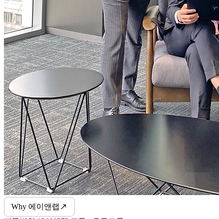
Why 에이앤랩