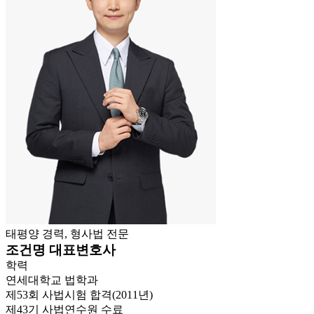
태평양 경력, 형사법 전문
조건명 대표변호사
학력
연세대학교 법학과
제53회 사법시험 합격(2011년)
제43기 사법연수원 수료