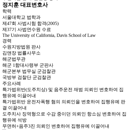
정지훈 대표변호사
학력
서울대학교 법학과
제47회 사법시험 합격(2005)
제37기 사법연수원 수료
The University of California, Davis School of Law
경력
수원지방법원 판사
김앤장 법률사무소
해군법무관
해군 1함대사령부 군판사
해군본부 법무실 군검찰관
국방부 검찰단 군검찰관
주요사례
특가법위반(도주치상) 및 음주운전 재범 의뢰인 변호하여 집
행유예 이끌어내
특가법위반 운전자폭행 혐의 의뢰인을 변호하여 집행유예 판
결 이끌어내
도주치사 징역형으로 수감 중이던 의뢰인 항소심 변호하여 집
행유예 석방
무면허+음주3진 의뢰인 변호하여 집행유예 이끌어내