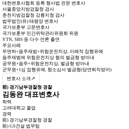
대한변호사협회 등록 형사법 전문 변호사
서울중앙지방검찰청 검사
춘천지방검찰청 강릉지청 검사
법무법인(유) 태평양 변호사
국가보훈부 고문변호사
국가보훈부 민간위탁관리위원회 위원
YTN, SBS 등 다수 언론 출연
주요사례
무면허+음주재범+위험운전치상, 이례적 집행유예
음주재범에 위험운전치상 혐의 벌금형 받아내
공무원+음주+위험운전치상, 벌금형 받아내
군무원+1심 집행유예, 항소심서 벌금형(당연퇴직방어)
변호사 소개
前) 경기남부경찰청 경찰
김동완 대표변호사
학력
고려대학교 졸업
경력
前) 경기남부경찰청 경찰
前) GS건설 법무팀