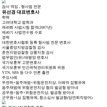
검사 역임 , 형사법 전문
유선경 대표변호사
학력
고려대학교 법학과
제49회 사법시험 합격(2007년)
제40기 사법연수원 수료
경력
대한변호사협회 등록 형사법 전문 변호사
서울중앙지방검찰청 검사
춘천지방검찰청 강릉지청 검사
법무법인(유) 태평양 변호사
국가보훈부 고문변호사
국가보훈부 민간위탁관리위원회 위원
YTN, SBS 등 다수 언론 출연
주요사례
무면허+음주재범+위험운전치상, 이례적 집행유예
음주재범에 위험운전치상 혐의 벌금형 받아내
공무원+음주+위험운전치상, 벌금형 받아내
군무원+1심 집행유예, 항소심서 벌금형(당연퇴직방어)