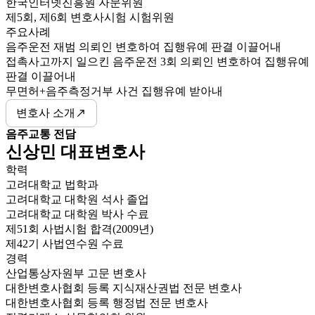
한국인터넷진흥원 자문위원
제5회, 제6회 변호사시험 시험위원
주요사례
음주운전 재범 의뢰인 변호하여 집행유예 판결 이끌어내
접촉사고까지 일으킨 음주운전 3회 의뢰인 변호하여 집행유예
판결 이끌어내
무면허+음주측정거부 사건 집행유예 받아내
변호사 소개
음주교통 전담
신상민 대표변호사
학력
고려대학교 법학과
고려대학교 대학원 석사 졸업
고려대학교 대학원 박사 수료
제51회 사법시험 합격(2009년)
제42기 사법연수원 수료
경력
산업통상자원부 고문 변호사
대한변호사협회 등록 지식재산권법 전문 변호사
대한변호사협회 등록 행정법 전문 변호사