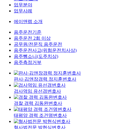
업무분야
업무사례
에이앤랩 소개
음주운전기준
음주운전 2회 이상
공무원/전문직 음주운전
음주운전사고(위험운전치사상)
음주뺑소니(도주치상)
음주측정거부
판사·김앤장경력 정지훈변호사
검사역임 유선경변호사
경찰 경력 김동완변호사
태평양 경력 조건명변호사
형사법전문 박현식변호사