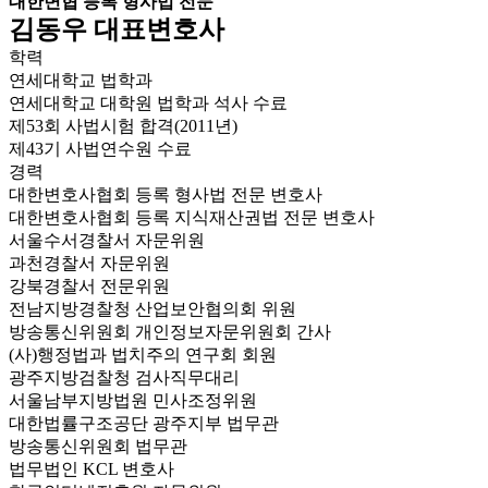
대한변협 등록 형사법 전문
김동우 대표변호사
학력
연세대학교 법학과
연세대학교 대학원 법학과 석사 수료
제53회 사법시험 합격(2011년)
제43기 사법연수원 수료
경력
대한변호사협회 등록 형사법 전문 변호사
대한변호사협회 등록 지식재산권법 전문 변호사
서울수서경찰서 자문위원
과천경찰서 자문위원
강북경찰서 전문위원
전남지방경찰청 산업보안협의회 위원
방송통신위원회 개인정보자문위원회 간사
(사)행정법과 법치주의 연구회 회원
광주지방검찰청 검사직무대리
서울남부지방법원 민사조정위원
대한법률구조공단 광주지부 법무관
방송통신위원회 법무관
법무법인 KCL 변호사