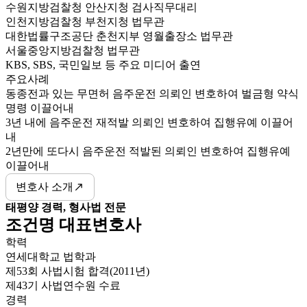
수원지방검찰청 안산지청 검사직무대리
인천지방검찰청 부천지청 법무관
대한법률구조공단 춘천지부 영월출장소 법무관
서울중앙지방검찰청 법무관
KBS, SBS, 국민일보 등 주요 미디어 출연
주요사례
동종전과 있는 무면허 음주운전 의뢰인 변호하여 벌금형 약식
명령 이끌어내
3년 내에 음주운전 재적발 의뢰인 변호하여 집행유예 이끌어
내
2년만에 또다시 음주운전 적발된 의뢰인 변호하여 집행유예
이끌어내
변호사 소개
태평양 경력, 형사법 전문
조건명 대표변호사
학력
연세대학교 법학과
제53회 사법시험 합격(2011년)
제43기 사법연수원 수료
경력